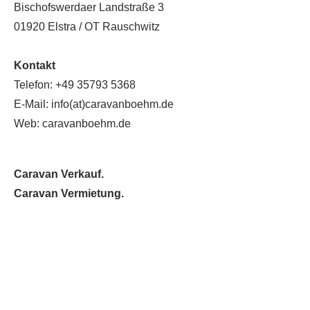
Bischofswerdaer Landstraße 3
01920 Elstra / OT Rauschwitz
Kontakt
Telefon: +49 35793 5368
E-Mail: info(at)caravanboehm.de
Web:
caravanboehm.de
Caravan Verkauf.
Caravan Vermietung.
Caravan Service.
Reismobil Verkauf.
Reisemobil Vermietung.
Reisemobil Service.
Anhänger Verkauf.
Anhänger Vermietung.