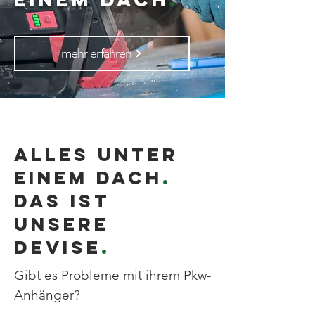
mehr erfahren
Alles unter
einem Dach
.
Das ist
unsere
Devise
.
Gibt es Probleme mit ihrem Pkw-
Anhänger?