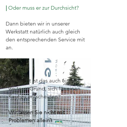
|
Oder muss er zur Durchsicht?
Dann bieten wir in unserer
Werkstatt natürlich auch gleich
den entsprechenden Service mit
an.
Vielleicht ist das auch ein
weiterer Grund, sich für einen
Kauf zu entscheiden?
Wir lassen Sie nicht mit
Problemen allein!